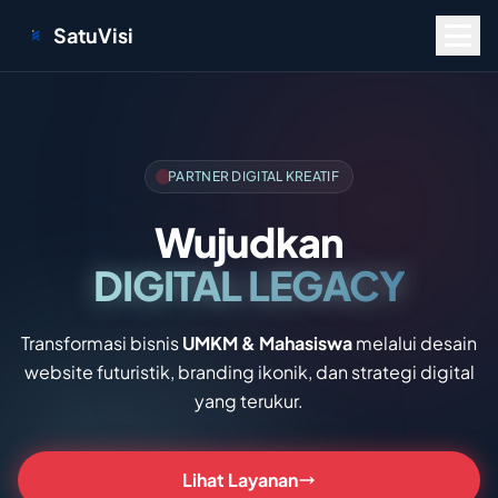
SatuVisi
PARTNER DIGITAL KREATIF
Wujudkan
DIGITAL LEGACY
Transformasi bisnis
UMKM & Mahasiswa
melalui desain
website futuristik, branding ikonik, dan strategi digital
yang terukur.
Lihat Layanan