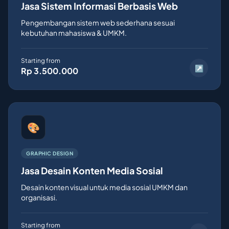
Jasa Sistem Informasi Berbasis Web
Pengembangan sistem web sederhana sesuai
kebutuhan mahasiswa & UMKM.
Starting from
↗
Rp 3.500.000
🎨
GRAPHIC DESIGN
Jasa Desain Konten Media Sosial
Desain konten visual untuk media sosial UMKM dan
organisasi.
Starting from