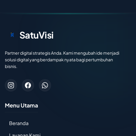
SatuVisi
Partner digital strategis Anda. Kami mengubah ide menjadi
solusi digital yang berdampak nyata bagi pertumbuhan
bisnis.
Menu Utama
Beranda
Layanan Kami