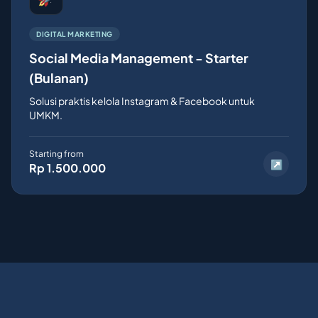
DIGITAL MARKETING
Social Media Management - Starter
(Bulanan)
Solusi praktis kelola Instagram & Facebook untuk
UMKM.
Starting from
↗
Rp 1.500.000