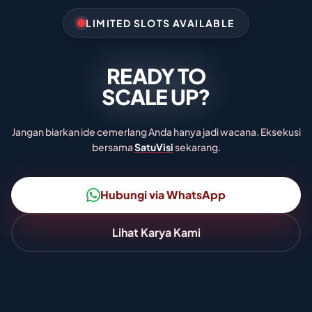
LIMITED SLOTS AVAILABLE
READY TO
SCALE UP?
Jangan biarkan ide cemerlang Anda hanya jadi wacana.
Eksekusi
bersama
SatuVisi
sekarang.
Hubungi via WhatsApp
Lihat Karya Kami