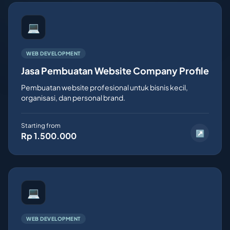
💻
WEB DEVELOPMENT
Jasa Pembuatan Website Company Profile
Pembuatan website profesional untuk bisnis kecil,
organisasi, dan personal brand.
Starting from
↗
Rp 1.500.000
💻
WEB DEVELOPMENT