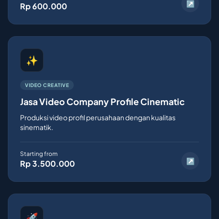
↗
Rp 600.000
✨
VIDEO CREATIVE
Jasa Video Company Profile Cinematic
Produksi video profil perusahaan dengan kualitas
sinematik.
Starting from
↗
Rp 3.500.000
🚀