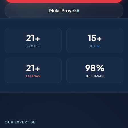
Mulai Proyek
21+
15+
PROYEK
KLIEN
21+
98%
LAYANAN
KEPUASAN
OUR EXPERTISE