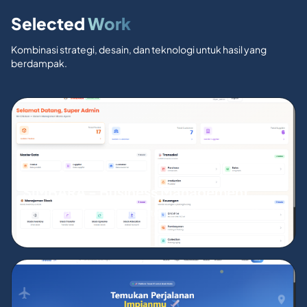
Selected
Work
Kombinasi strategi, desain, dan teknologi untuk hasil yang
berdampak.
SIMBARA - Business Management
Sistem manajemen bisnis peternakan & retail ayam (SaaS).