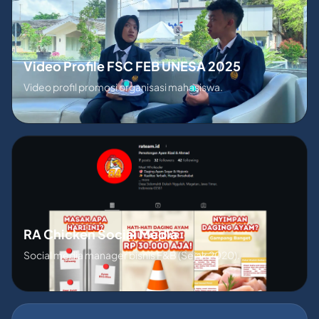
Video Profile FSC FEB UNESA 2025
Video profil promosi organisasi mahasiswa.
RA Chicken Social Media
Social media manager bisnis F&B (Sejak 2020).