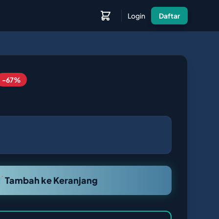
Login
Daftar
-67%
 Tambah ke Keranjang