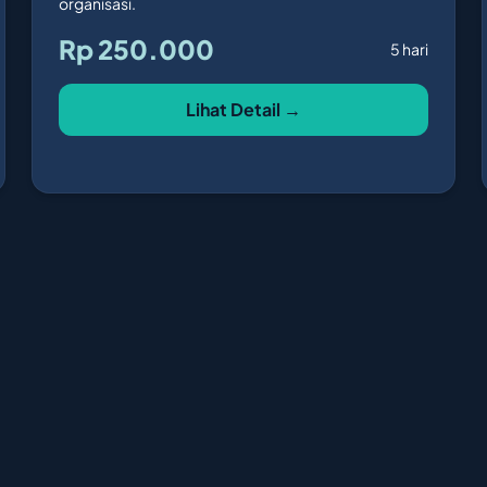
organisasi.
Rp 250.000
5 hari
Lihat Detail →