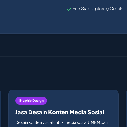
File Siap Upload/Cetak
Graphic Design
Jasa Desain Konten Media Sosial
Desain konten visual untuk media sosial UMKM dan