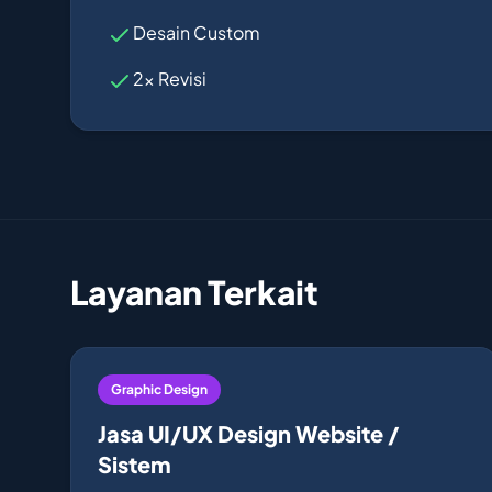
Desain Custom
2x Revisi
Layanan Terkait
Graphic Design
Jasa UI/UX Design Website /
Sistem