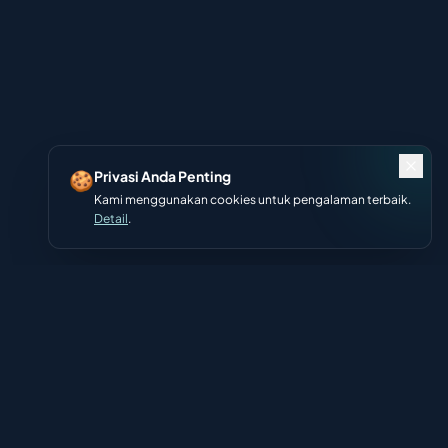
🍪
Privasi Anda Penting
Kami menggunakan cookies untuk pengalaman terbaik.
Detail
.
Hubungi Kami