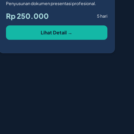
Penyusunan dokumen presentasi profesional.
Rp 250.000
5 hari
Lihat Detail →