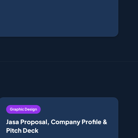
Graphic Design
Jasa Proposal, Company Profile &
Pitch Deck