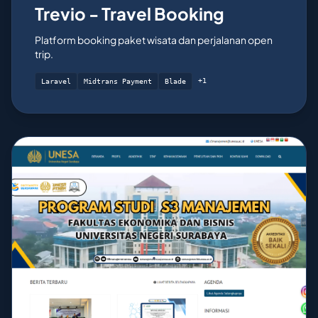
Trevio - Travel Booking
Platform booking paket wisata dan perjalanan open
trip.
+1
Laravel
Midtrans Payment
Blade