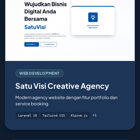
WEB DEVELOPMENT
Satu Visi Creative Agency
Modern agency website dengan fitur portfolio dan
service booking.
+1
Laravel 10
Tailwind CSS
Alpine.js