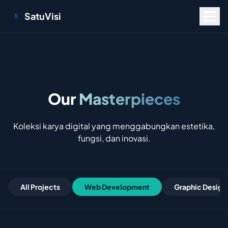
SatuVisi
Our
Masterpieces
Koleksi karya digital yang menggabungkan estetika,
fungsi, dan inovasi.
All Projects
Web Development
Graphic Design