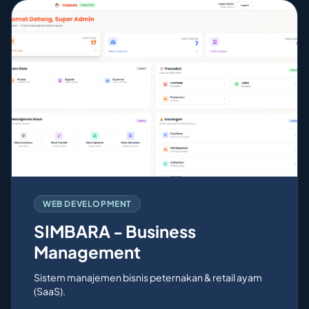
WEB DEVELOPMENT
SIMBARA - Business
Management
Sistem manajemen bisnis peternakan & retail ayam
(SaaS).